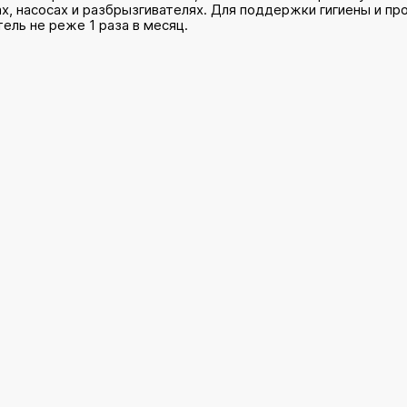
х, насосах и разбрызгивателях. Для поддержки гигиены и п
ль не реже 1 раза в месяц.