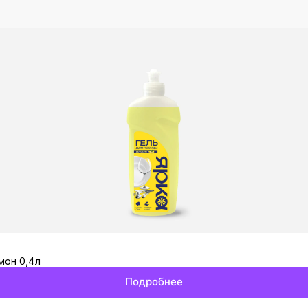
мон 0,4л
Подробнее