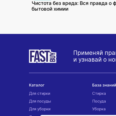
Чистота без вреда: Вся правда о 
бытовой химии
Применяй пра
и узнавай о н
Каталог
База знани
Для стирки
Стирка
Для посуды
Посуда
Для уборки
Уборка