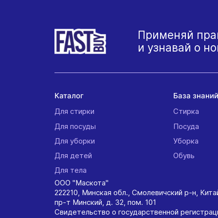
Применяй пра
и узнавай о н
Каталог
База знани
Для стирки
Стирка
Для посуды
Посуда
Для уборки
Уборка
Для детей
Обувь
Для тела
ООО "Маскота"
222210, Минская обл., Смолевичский р-н, Кит
пр-т Минский, д. 32, пом. 101
Свидетельство о государственной регистрац