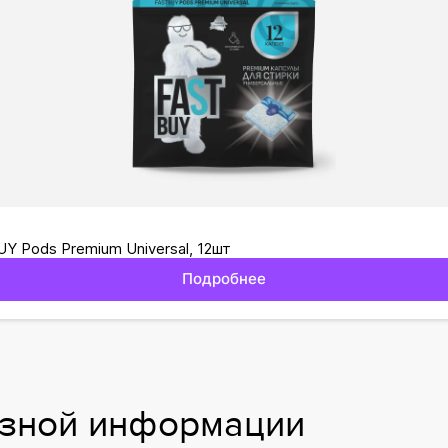
Y Pods Premium Universal, 12шт
Подробнее
езной информации