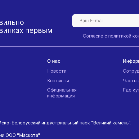
вильно
овинках первым
Согласие с
политикой к
й
О нас
Инфор
Новости
Сотруд
Контакты
Часты
Официальная
Где ку
информация
айско-Белорусский индустриальный парк "Великий камень",
ии ООО "Маскота"