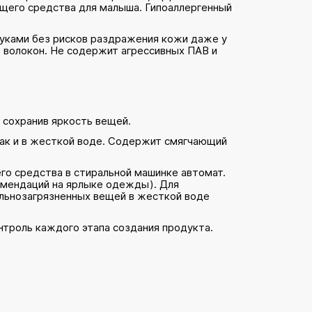
ющего средства для малыша. Гипоаллергенный
руками без рисков раздражения кожи даже у
з волокон. Не содержит агрессивных ПАВ и
, сохранив яркость вещей.
 так и в жесткой воде. Содержит смягчающий
го средства в стиральной машинке автомат.
комендаций на ярлыке одежды). Для
сильнозагрязненных вещей в жесткой воде
нтроль каждого этапа создания продукта.