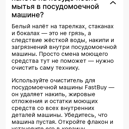
мытья в посудомоечной
машине?
Белый налёт на тарелках, стаканах
и бокалах — это не грязь, а
следствие жёсткой воды, накипи и
загрязнений внутри посудомоечной
машины. Просто смена моющего
средства тут не поможет — нужно
очистить саму технику.
Используйте очиститель для
посудомоечной машины FastBuy —
он удаляет накипь, жировые
отложения и остатки моющих
средств со всех внутренних
деталей машины. Убедитесь, что
машина пустая. Откройте флакон и
установите его в корзину