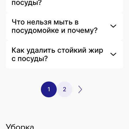
посуды?
Что нельзя мыть в
посудомойке и почему?
Как удалить стойкий жир
с посуды?
1
2
Уборка