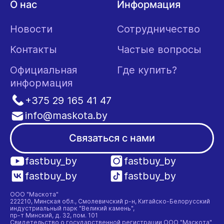
О нас
Информация
Новости
Сотрудничество
Контакты
Частые вопросы
Официальная
Где купить?
информация
+375 29 165 41 47
info@maskota.by
Связаться с нами
fastbuy_by
fastbuy_by
fastbuy_by
fastbuy_by
ООО "Маскота"
222210, Минская обл., Смолевичский р-н, Китайско-Белорусский
индустриальный парк "Великий камень",
пр-т Минский, д. 32, пом. 101
Свидетельство о государственной регистрации ООО "Маскота"