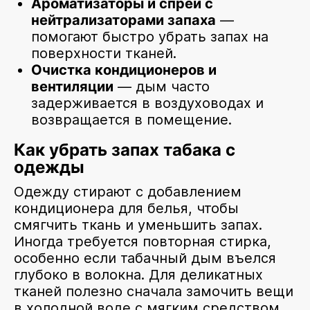
Ароматизаторы и спреи с
нейтрализаторами запаха
—
помогают быстро убрать запах на
поверхности тканей.
Очистка кондиционеров и
вентиляции
— дым часто
задерживается в воздуховодах и
возвращается в помещение.
Как убрать запах табака с
одежды
Одежду стирают с добавлением
кондиционера для белья, чтобы
смягчить ткань и уменьшить запах.
Иногда требуется повторная стирка,
особенно если табачный дым въелся
глубоко в волокна. Для деликатных
тканей полезно сначала замочить вещи
в холодной воде с мягким средством